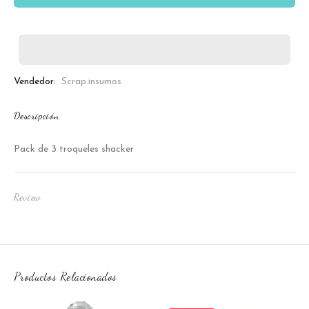
Vendedor:
Scrap.insumos
Descripción
Pack de 3 troqueles shacker
Review
Productos Relacionados