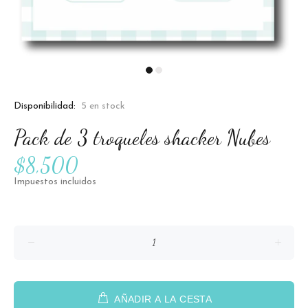
Disponibilidad:
5
en stock
Pack de 3 troqueles shacker Nubes
$8,500
Impuestos incluidos
AÑADIR A LA CESTA