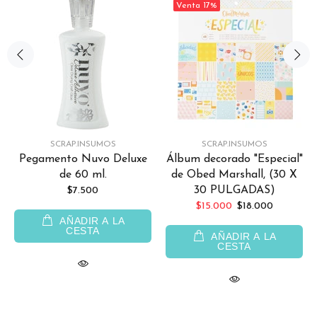
Venta
17%
SCRAP.INSUMOS
SCRAP.INSUMOS
Pegamento Nuvo Deluxe
Álbum decorado "Especial"
de 60 ml.
de Obed Marshall, (30 X
30 PULGADAS)
$7.500
$15.000
$18.000
AÑADIR A LA
CESTA
AÑADIR A LA
CESTA